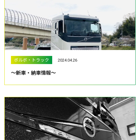
ボルボ・トラック
2024.04.26
～新車・納車情報～