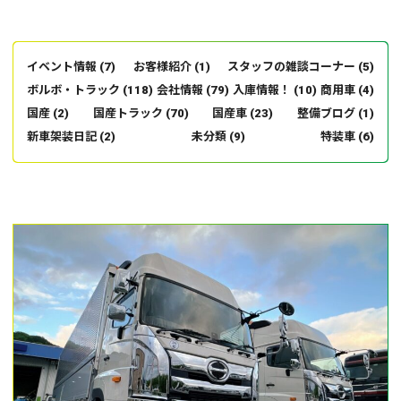
イベント情報
(7)
お客様紹介
(1)
スタッフの雑談コーナー
(5)
ボルボ・トラック
(118)
会社情報
(79)
入庫情報！
(10)
商用車
(4)
国産
(2)
国産トラック
(70)
国産車
(23)
整備ブログ
(1)
新車架装日記
(2)
未分類
(9)
特装車
(6)