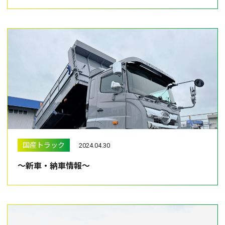
国産トラック
2024.04.30
～新車・納車情報～