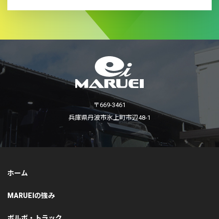
〒669-3461
兵庫県丹波市氷上町市辺48-1
ホーム
MARUEIの強み
ボルボ・トラック