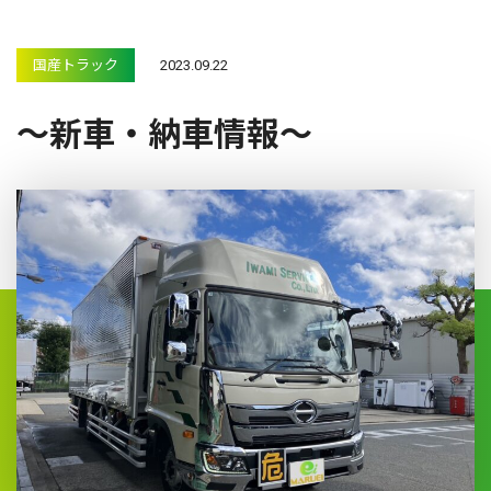
国産トラック
2023.09.22
～新車・納車情報～