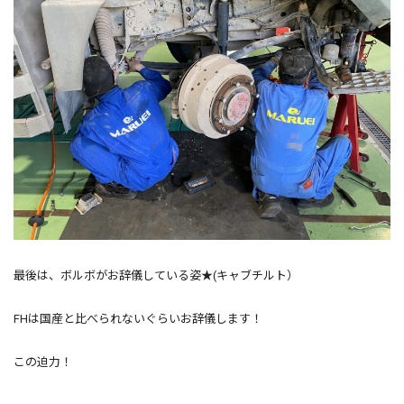
最後は、ボルボがお辞儀している姿★(キャブチルト）
FHは国産と比べられないぐらいお辞儀します！
この迫力！