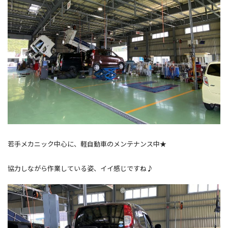
若手メカニック中心に、軽自動車のメンテナンス中★
協力しながら作業している姿、イイ感じですね♪