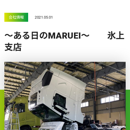
会社情報
2021.05.01
～ある日のMARUEI～ 氷上
支店