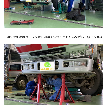
下廻りや細部はベテランから知識を伝授してもらいながら一緒に作業★