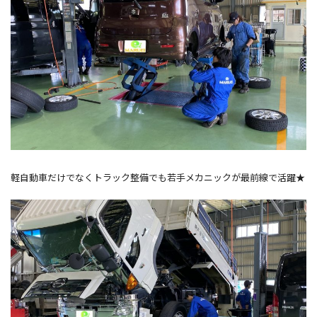
軽自動車だけでなくトラック整備でも若手メカニックが最前線で活躍★