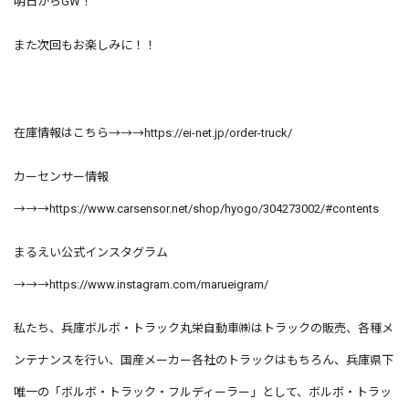
明日からGW！
また次回もお楽しみに！！
在庫情報はこちら→→→
https://ei-net.jp/order-truck/
カーセンサー情報
→→→
https://www.carsensor.net/shop/hyogo/304273002/#contents
まるえい公式インスタグラム
→→→
https://www.instagram.com/marueigram/
私たち、兵庫ボルボ・トラック丸栄自動車㈱はトラックの販売、各種メ
ンテナンスを行い、国産メーカー各社のトラックはもちろん、兵庫県下
唯一の「ボルボ・トラック・フルディーラー」として、ボルボ・トラッ