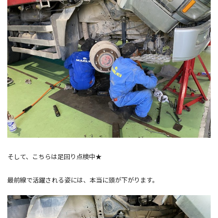
そして、こちらは足回り点検中★
最前線で活躍される姿には、本当に頭が下がります。