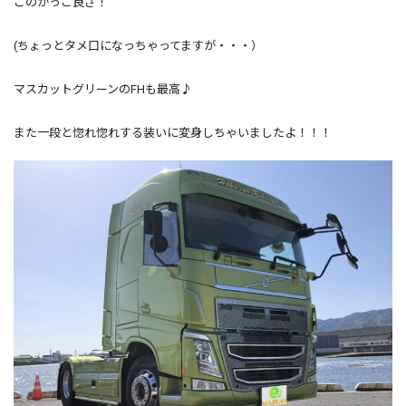
このかっこ良さ！
(ちょっとタメ口になっちゃってますが・・・）
マスカットグリーンのFHも最高♪
また一段と惚れ惚れする装いに変身しちゃいましたよ！！！