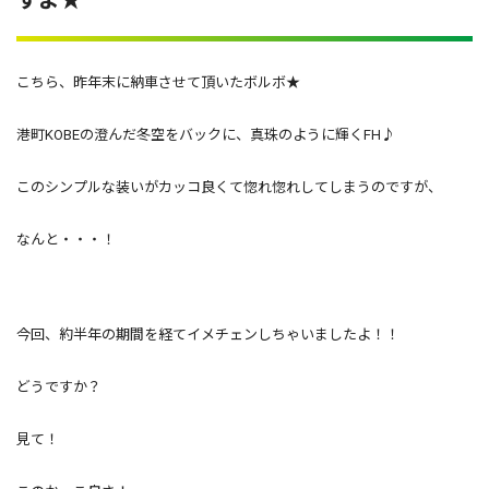
こちら、昨年末に納車させて頂いたボルボ★
港町KOBEの澄んだ冬空をバックに、真珠のように輝くFH♪
このシンプルな装いがカッコ良くて惚れ惚れしてしまうのですが、
なんと・・・！
今回、約半年の期間を経てイメチェンしちゃいましたよ！！
どうですか？
見て！