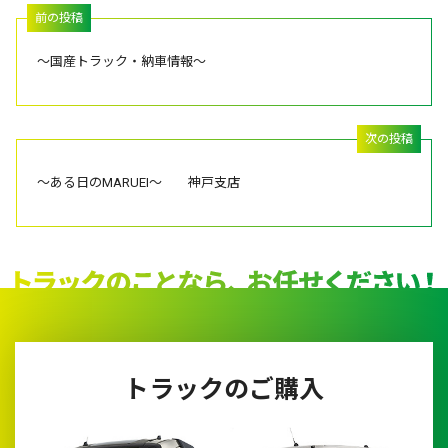
～国産トラック・納車情報～
～ある日のMARUEI～ 神戸支店
トラックのご購入