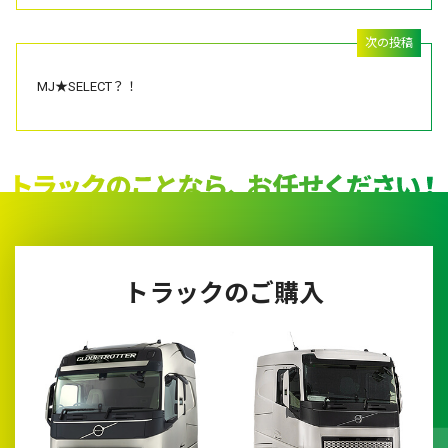
MJ★SELECT？！
トラックのご購入