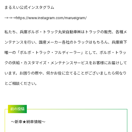
まるえい公式インスタグラム
→→→
https://www.instagram.com/marueigram/
私たち、兵庫ボルボ・トラック丸栄自動車㈱はトラックの販売、各種メ
ンテナンスを行い、国産メーカー各社のトラックはもちろん、兵庫県下
唯一の「ボルボ・トラック・フルディーラー」として、ボルボ・トラッ
クの供給・カスタマイズ・メンテナンスサービスをお客様にお届けして
います。お困りの際や、何かお役に立てることがございましたら何なり
とご相談ください。
～新車★納車情報～