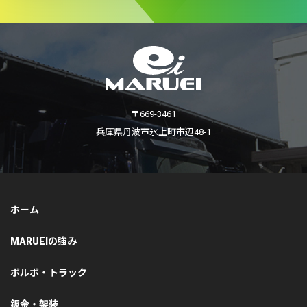
〒669-3461
兵庫県丹波市氷上町市辺48-1
ホーム
MARUEIの強み
ボルボ・トラック
鈑金・架装