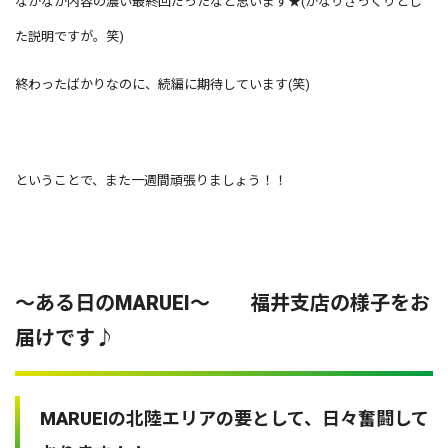
なかなか内容の濃い最終回だったなと思います★(かなりざっくりとし
た説明ですが。笑)
終わったばかりなのに、続編に期待しています(笑)
ということで、また一週間頑張りましょう！！
～ある日のMARUEI～ 福井支店の様子をお
届けです♪
MARUEIの北陸エリアの要として、日々奮闘して