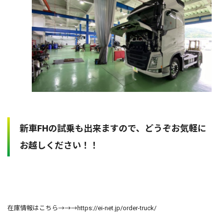
新車FHの試乗も出来ますので、どうぞお気軽に
お越しください！！
在庫情報はこちら→→→
https://ei-net.jp/order-truck/