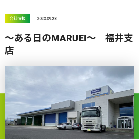
会社情報
2020.09.28
～ある日のMARUEI～ 福井支
店