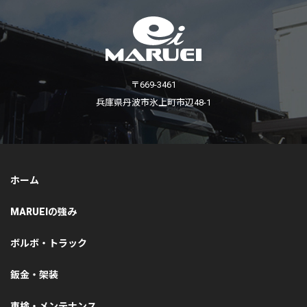
〒669-3461
兵庫県丹波市氷上町市辺48-1
ホーム
MARUEIの強み
ボルボ・トラック
鈑金・架装
車検・メンテナンス